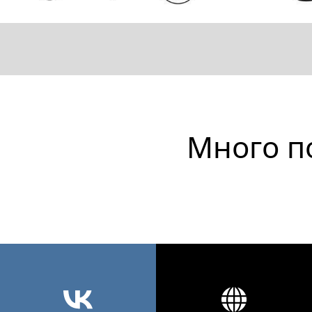
Много п