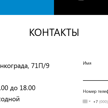
КОНТАКТЫ
Имя
нкограда, 71П/9
00 до 18.00
Номер теле
ходной
+7