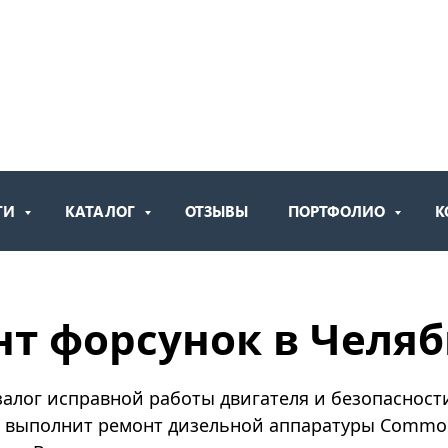
ГИ
КАТАЛОГ
ОТЗЫВЫ
ПОРТФОЛИО
К
т форсунок в Челя
алог исправной работы двигателя и безопасности
о выполнит ремонт дизельной аппаратуры Common