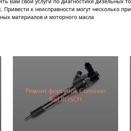
ить Вам свои услуги по диагностике дизельных т
. Привести к неисправности могут несколько при
ных материалов и моторного масла
Ремонт форсунок Common
Перейти
Rail BOSCH