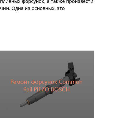
опливных форсунок, а также произвести
чин. Одна из основных, это
Ремонт форсунок Common
Перейти
Rail PIEZO BOSCH