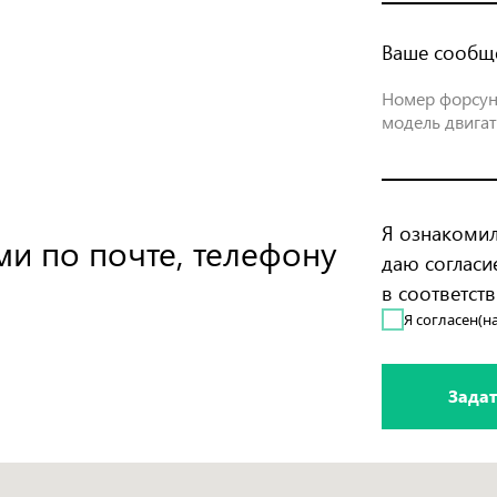
Ваше сообщ
Я ознакомил
ми по почте, телефону
даю согласи
в соответст
Я согласен(на
Задат