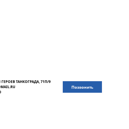
 ГЕРОЕВ ТАНКОГРАДА, 71П/9
Позвонить
@MAIL.RU
0