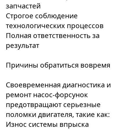
запчастей
Строгое соблюдение
технологических процессов
Полная ответственность за
результат
Причины обратиться вовремя
Своевременная диагностика и
ремонт насос-форсунок
предотвращают серьезные
поломки двигателя, такие как:
Износ системы впрыска