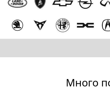
Много п