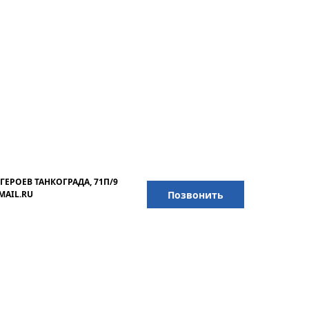
ГЕРОЕВ ТАНКОГРАДА, 71П/9
Позвонить
MAIL.RU