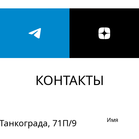
КОНТАКТЫ
Имя
Танкограда, 71П/9