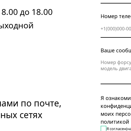
8.00 до 18.00
Номер тел
Выходной
Ваше сооб
Я ознакоми
нами по почте,
конфиденци
ных сетях
моих персо
политикой
Я согласен(на