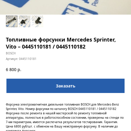
Топливные форсунки Mercedes Sprinter,
Vito – 0445110181 / 0445110182
BOSCH
Артикул:
0445110181
6 800
р.
Заказать
Форсунка электромагнитная дизельная топливная BOSCH для Mercedes-Benz
Sprinter, Vito. Номер форсунки по каталогу BOSCH 0445110181 / 0445110182
Форсунка после ремонта в нашей мастерской по ремонту топливной
аппаратуры, полностью в работоспособном состоянии, проверены на стенде по
7-ми параметрам, имеется распечатка результатов тестирования. Гарантия.
Цена 6800 руб/шт. с обменом на Вашу неисправную форсунку. В наличии до
комплекта форсунок.