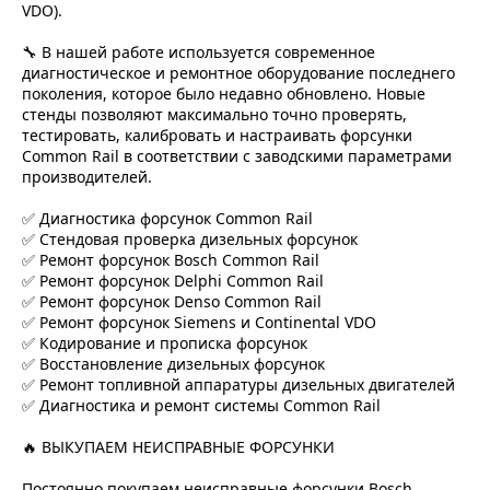
VDO).
🔧 В нашей работе используется современное
диагностическое и ремонтное оборудование последнего
поколения, которое было недавно обновлено. Новые
стенды позволяют максимально точно проверять,
тестировать, калибровать и настраивать форсунки
Common Rail в соответствии с заводскими параметрами
производителей.
✅ Диагностика форсунок Common Rail
✅ Стендовая проверка дизельных форсунок
✅ Ремонт форсунок Bosch Common Rail
✅ Ремонт форсунок Delphi Common Rail
✅ Ремонт форсунок Denso Common Rail
✅ Ремонт форсунок Siemens и Continental VDO
✅ Кодирование и прописка форсунок
✅ Восстановление дизельных форсунок
✅ Ремонт топливной аппаратуры дизельных двигателей
✅ Диагностика и ремонт системы Common Rail
🔥 ВЫКУПАЕМ НЕИСПРАВНЫЕ ФОРСУНКИ
Постоянно покупаем неисправные форсунки Bosch,